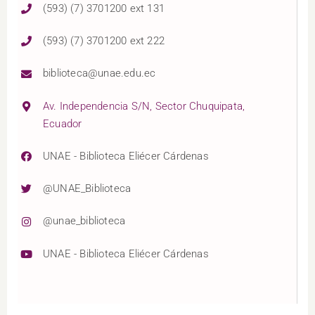
(593) (7) 3701200 ext 131
(593) (7) 3701200 ext 222
biblioteca@unae.edu.ec
Av. Independencia S/N, Sector Chuquipata,
Ecuador
UNAE - Biblioteca Eliécer Cárdenas
@UNAE_Biblioteca
@unae_biblioteca
UNAE - Biblioteca Eliécer Cárdenas