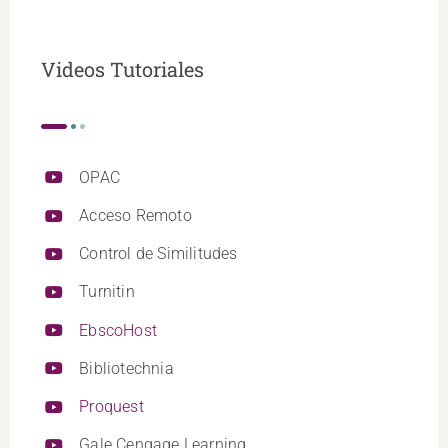
Videos Tutoriales
OPAC
Acceso Remoto
Control de Similitudes
Turnitin
EbscoHost
Bibliotechnia
Proquest
Gale Cengage Learning