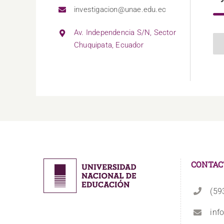
investigacion@unae.edu.ec
Av. Independencia S/N, Sector
Chuquipata, Ecuador
CONTAC
(59
inf