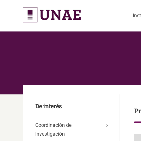
Skip
to
Ins
content
De interés
Pr
Coordinación de
Investigación