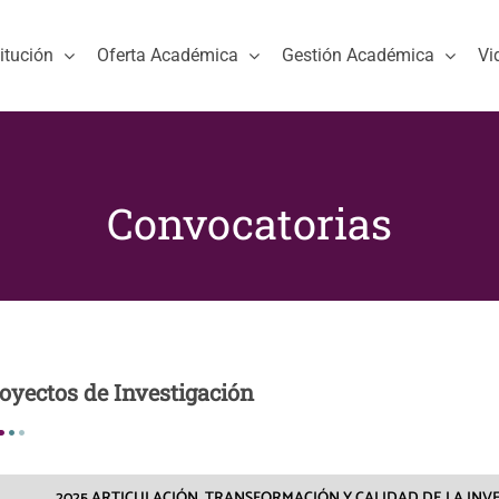
titución
Oferta Académica
Gestión Académica
Vi
Convocatorias
oyectos de Investigación
2025 ARTICULACIÓN, TRANSFORMACIÓN Y CALIDAD DE LA INV