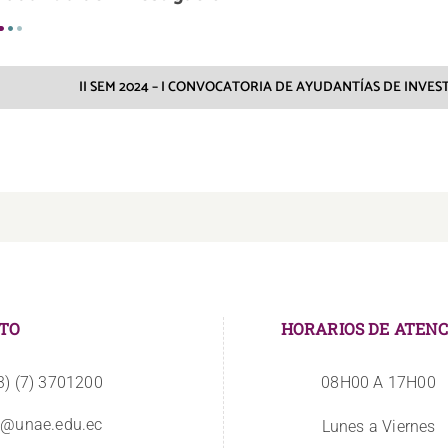
II SEM 2024 – I CONVOCATORIA DE AYUDANTÍAS DE INVE
TO
HORARIOS DE ATENC
3) (7) 3701200
08H00 A 17H00
o@unae.edu.ec
Lunes a Viernes