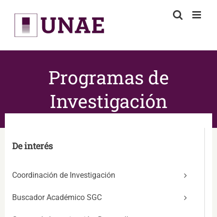
Skip
to
content
Programas de
Investigación
De interés
Coordinación de Investigación
Buscador Académico SGC