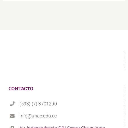
CONTACTO
(593) (7) 3701200
info@unae.edu.ec