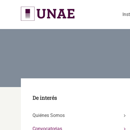
Skip
to
Ins
content
De interés
Quiénes Somos
Convocatorias