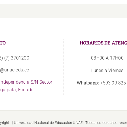
TO
HORARIOS DE ATENC
3) (7) 3701200
08H00 A 17H00
o@unae.edu.ec
Lunes a Viernes
 Independencia S/N Sector
Whatsapp:
+593 99 825
quipata, Ecuador
yright
| Universidad Nacional de Educación
UNAE
| Todos los derechos rese