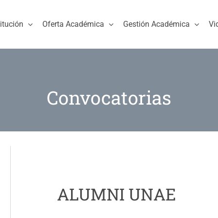
titución
Oferta Académica
Gestión Académica
Vi
Convocatorias
ALUMNI UNAE