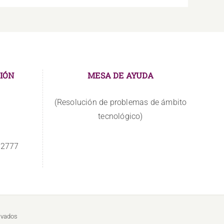
IÓN
MESA DE AYUDA
(Resolución de problemas de ámbito
tecnológico)
 2777
rvados