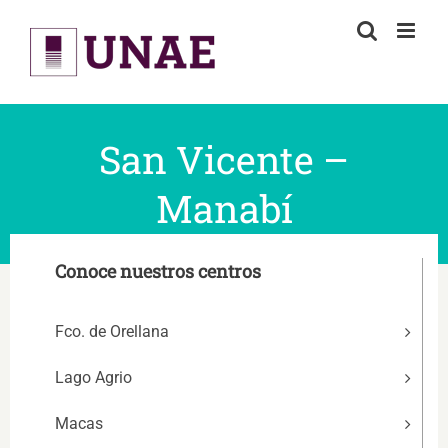
Skip
to
content
San Vicente –
Manabí
Conoce nuestros centros
Fco. de Orellana
Lago Agrio
Macas