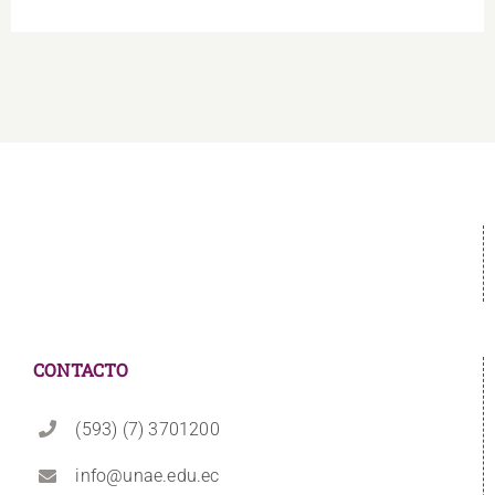
CONTACTO
(593) (7) 3701200
info@unae.edu.ec