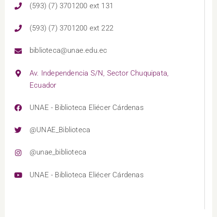
(593) (7) 3701200 ext 131
(593) (7) 3701200 ext 222
biblioteca@unae.edu.ec
Av. Independencia S/N, Sector Chuquipata,
Ecuador
UNAE - Biblioteca Eliécer Cárdenas
@UNAE_Biblioteca
@unae_biblioteca
UNAE - Biblioteca Eliécer Cárdenas