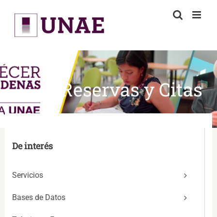
Skip
to
content
Reservas y Citas
De interés
Servicios
Bases de Datos