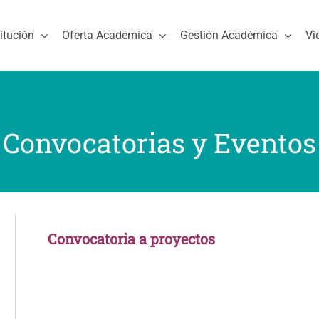
titución
Oferta Académica
Gestión Académica
Vi
Convocatorias y Eventos
Convocatoria a proyectos