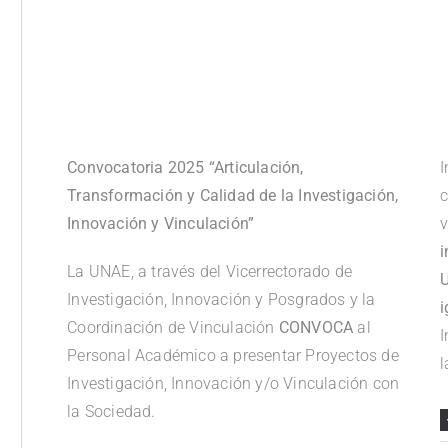
.
.
Convocatoria 2025 “Articulación,
I
Transformación y Calidad de la Investigación,
c
Innovación y Vinculación”
v
i
La UNAE, a través del Vicerrectorado de
U
Investigación, Innovación y Posgrados y la
i
Coordinación de Vinculación
CONVOCA
al
I
Personal Académico a presentar Proyectos de
l
Investigación, Innovación y/o Vinculación con
la Sociedad.