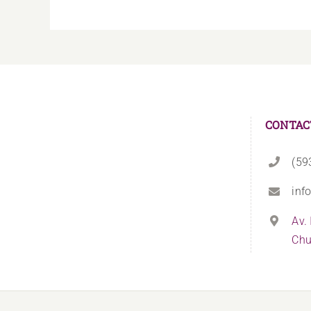
CONTAC
(59
inf
Av.
Chu