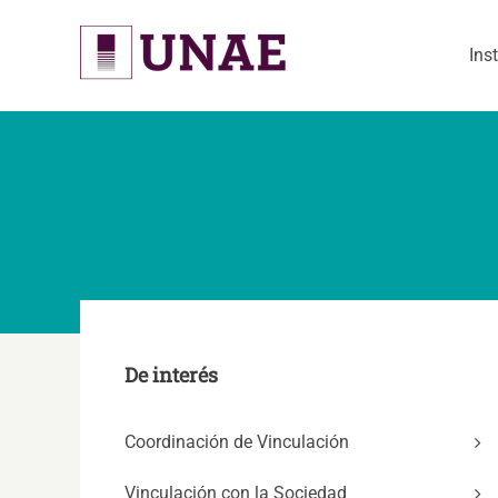
Skip
to
Ins
content
De interés
Coordinación de Vinculación
Vinculación con la Sociedad