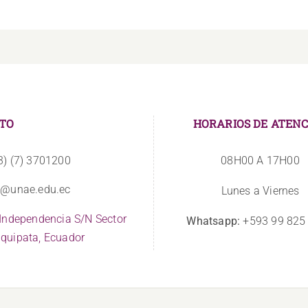
TO
HORARIOS DE ATENC
3) (7) 3701200
08H00 A 17H00
o@unae.edu.ec
Lunes a Viernes
 Independencia S/N Sector
Whatsapp:
+593 99 825
quipata, Ecuador