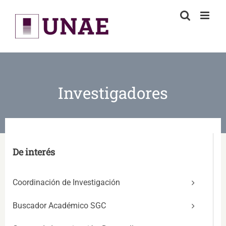
Skip
to
content
Investigadores
De interés
Coordinación de Investigación
Buscador Académico SGC