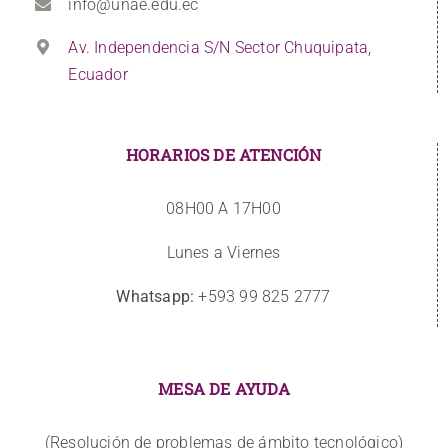
info@unae.edu.ec
Av. Independencia S/N Sector Chuquipata,
Ecuador
HORARIOS DE ATENCIÓN
08H00 A 17H00
Lunes a Viernes
Whatsapp:
+593 99 825 2777
MESA DE AYUDA
(Resolución de problemas de ámbito tecnológico)