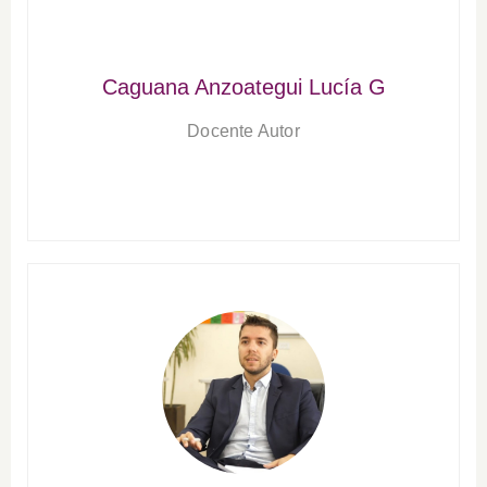
Caguana Anzoategui Lucía G
Docente Autor