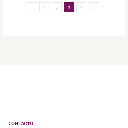
←
1
2
3
4
→
CONTACTO