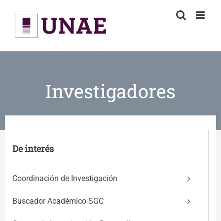
Skip
to
content
Investigadores
De interés
Coordinación de Investigación
Buscador Académico SGC