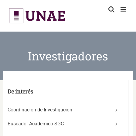
Skip
to
content
Investigadores
De interés
Coordinación de Investigación
Buscador Académico SGC