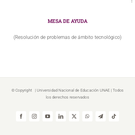
MESA DE AYUDA
(Resolución de problemas de ámbito tecnológico)
© Copyright
| Universidad Nacional de Educación
UNAE
| Todos
los derechos reservados
Facebook
Instagram
YouTube
LinkedIn
X
WhatsApp
Telegram
Tiktok