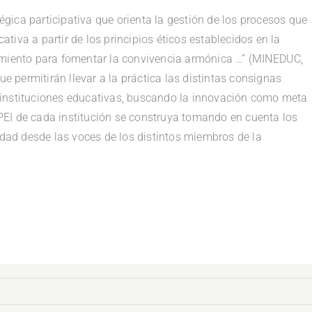
tégica participativa que orienta la gestión de los procesos que
cativa a partir de los principios éticos establecidos en la
imiento para fomentar la convivencia armónica …” (MINEDUC,
ue permitirán llevar a la práctica las distintas consignas
 instituciones educativas, buscando la innovación como meta
l PEI de cada institución se construya tomando en cuenta los
idad desde las voces de los distintos miembros de la