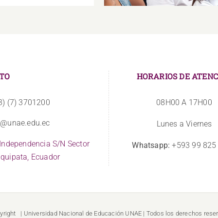
TO
HORARIOS DE ATENC
3) (7) 3701200
08H00 A 17H00
o@unae.edu.ec
Lunes a Viernes
 Independencia S/N Sector
Whatsapp:
+593 99 825
quipata, Ecuador
yright
| Universidad Nacional de Educación
UNAE
| Todos los derechos rese