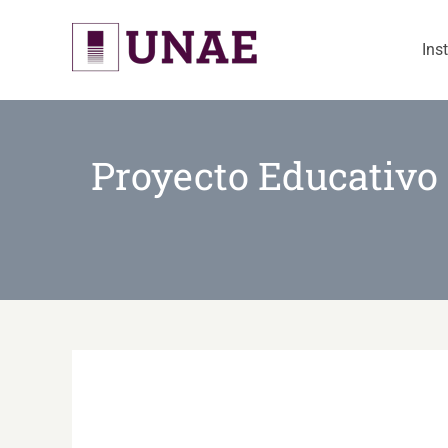
Skip
to
Ins
content
Proyecto Educativo 