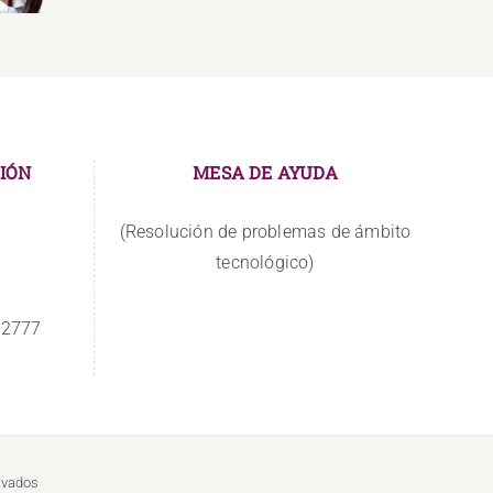
IÓN
MESA DE AYUDA
(Resolución de problemas de ámbito
tecnológico)
 2777
rvados