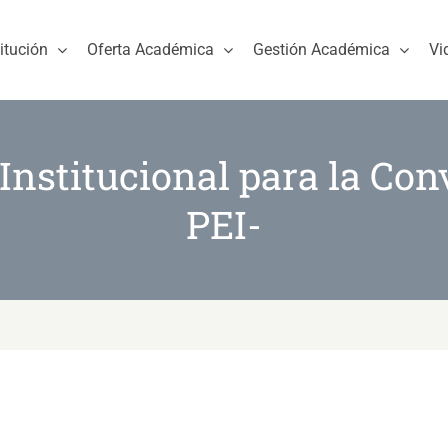
titución
Oferta Académica
Gestión Académica
Vi
Institucional para la Co
PEI-