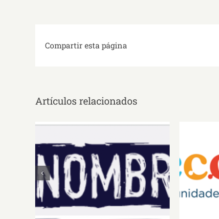
Compartir esta página
Artículos relacionados
¡Hablemos de lo que se ha
vuelto innombrable!