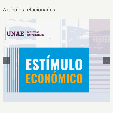
Artículos relacionados
Estímulos Económicos para Deportistas de Alto
Rendimiento IS2026