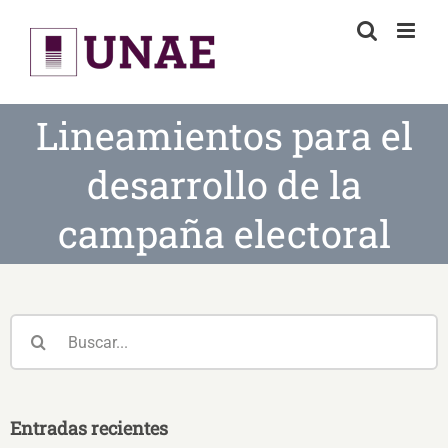
Skip
to
content
Lineamientos para el
desarrollo de la
campaña electoral
Buscar:
Entradas recientes