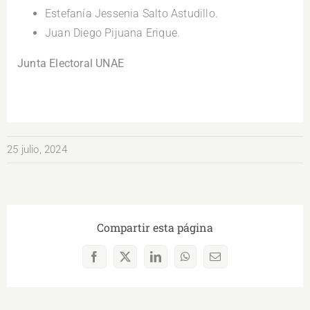
Estefanía Jessenia Salto Astudillo.
Juan Diego Pijuana Erique.
Junta Electoral UNAE
25 julio, 2024
Compartir esta página
Facebook
X
LinkedIn
WhatsApp
Correo
electrónico