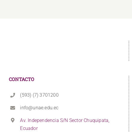
CONTACTO
(593) (7) 3701200
info@unae.edu.ec
Av. Independencia S/N Sector Chuquipata,
Ecuador