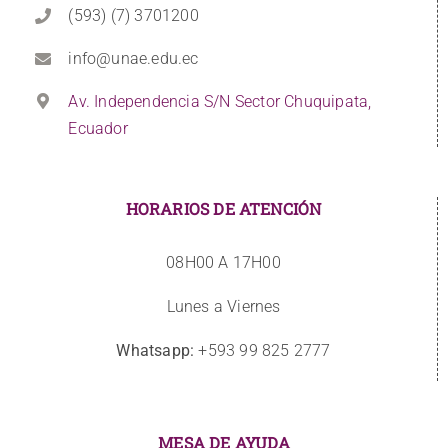
(593) (7) 3701200
info@unae.edu.ec
Av. Independencia S/N Sector Chuquipata,
Ecuador
HORARIOS DE ATENCIÓN
08H00 A 17H00
Lunes a Viernes
Whatsapp:
+593 99 825 2777
MESA DE AYUDA