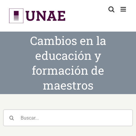
Skip
to
content
Cambios en la
educación y
formación de
maestros
Buscar: