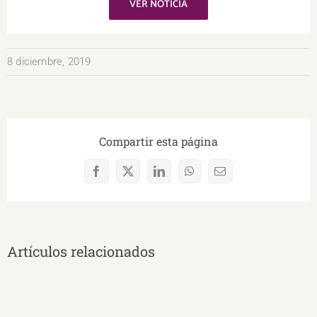
VER NOTICIA
8 diciembre, 2019
Compartir esta página
Facebook
X
LinkedIn
WhatsApp
Correo
electrónico
Artículos relacionados
UNAE
Y