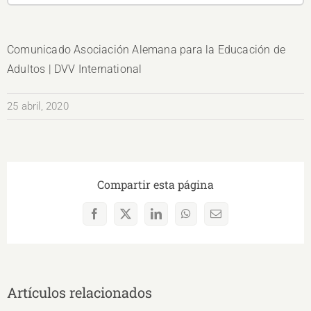
Comunicado Asociación Alemana para la Educación de
Adultos | DVV International
25 abril, 2020
Compartir esta página
Facebook
X
LinkedIn
WhatsApp
Correo
electrónico
Artículos relacionados