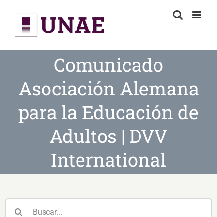
Skip
to
content
Comunicado
Asociación Alemana
para la Educación de
Adultos | DVV
International
Buscar: