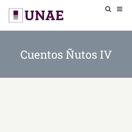
Skip
to
content
Cuentos Ñutos IV