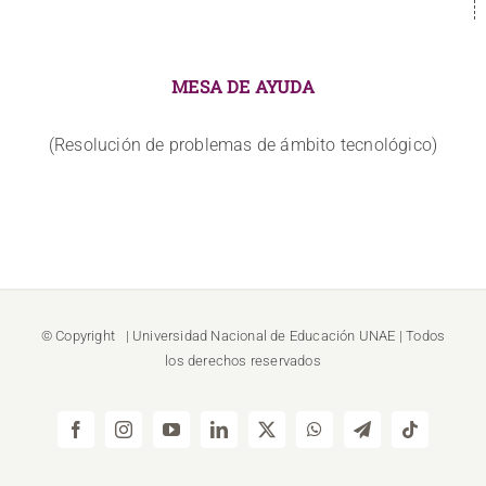
MESA DE AYUDA
(Resolución de problemas de ámbito tecnológico)
© Copyright
| Universidad Nacional de Educación
UNAE
| Todos
los derechos reservados
Facebook
Instagram
YouTube
LinkedIn
X
WhatsApp
Telegram
Tiktok