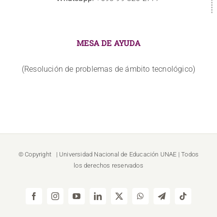
MESA DE AYUDA
(Resolución de problemas de ámbito tecnológico)
© Copyright
| Universidad Nacional de Educación
UNAE
| Todos
los derechos reservados
Facebook
Instagram
YouTube
LinkedIn
X
WhatsApp
Telegram
Tiktok