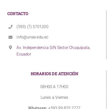
CONTACTO
(593) (7) 3701200
info@unae.edu.ec
Av. Independencia S/N Sector Chuquipata,
Ecuador
HORARIOS DE ATENCIÓN
08H00 A 17H00
Lunes a Viernes
Whatsapp:
+593 99 825 2777