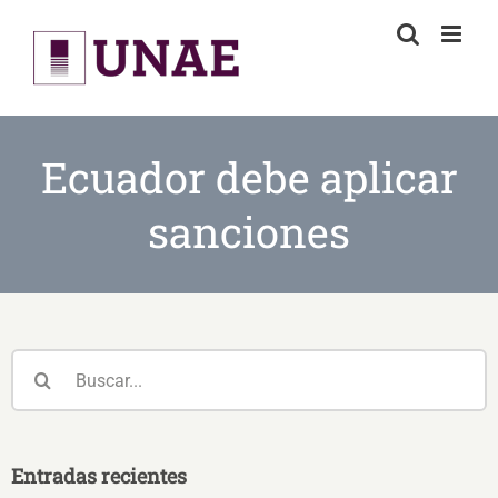
Skip
to
content
Ecuador debe aplicar
sanciones
Buscar:
Entradas recientes