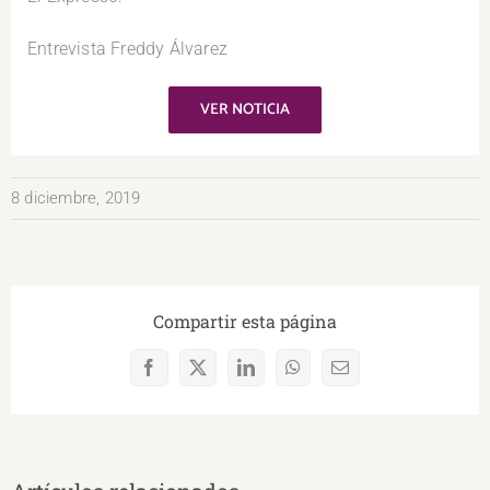
Entrevista Freddy Álvarez
VER NOTICIA
8 diciembre, 2019
Compartir esta página
Facebook
X
LinkedIn
WhatsApp
Correo
electrónico