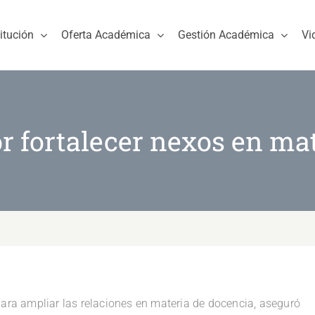
titución
Oferta Académica
Gestión Académica
Vi
r fortalecer nexos en ma
a ampliar las relaciones en materia de docencia, aseguró