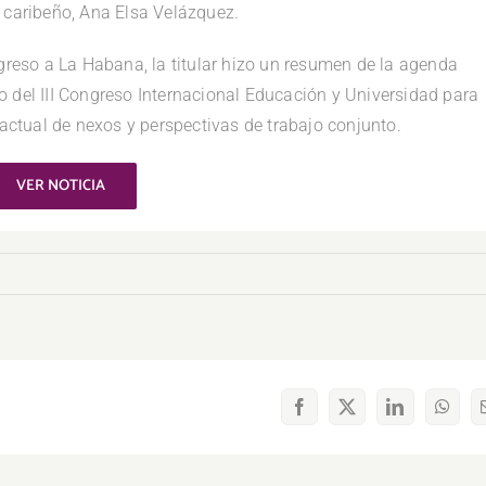
s caribeño, Ana Elsa Velázquez.
egreso a La Habana, la titular hizo un resumen de la agenda
o del III Congreso Internacional Educación y Universidad para
 actual de nexos y perspectivas de trabajo conjunto.
VER NOTICIA
Facebook
X
LinkedIn
What