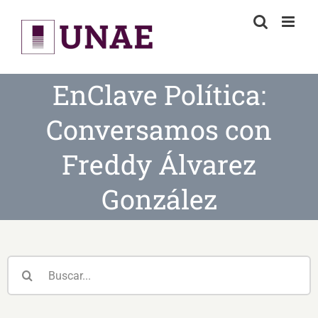
Skip
to
content
EnClave Política:
Conversamos con
Freddy Álvarez
González
Buscar: