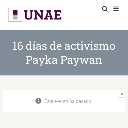
Skip
to
content
16 días de activismo
Payka Paywan
×
Este evento ha pasado.