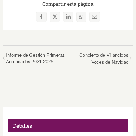
Compartir esta página
Facebook
X
LinkedIn
WhatsApp
Correo
electrónico
Informe de Gestión Primeras
Concierto de Villancicos
Autoridades 2021-2025
Voces de Navidad
Detalles