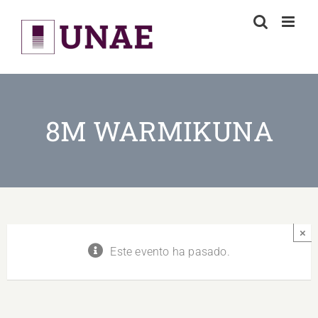
Skip
to
content
8M WARMIKUNA
×
Este evento ha pasado.