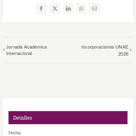
Facebook
X
LinkedIn
WhatsApp
Correo
electrónico
Jornada Académica
Incorporaciones UNAE
Internacional
2026
Detalles
Fecha: