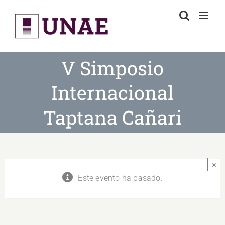
Skip
to
content
V Simposio
Internacional
Taptana Cañari
×
Este evento ha pasado.