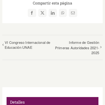
Compartir esta página
Facebook
X
LinkedIn
WhatsApp
Correo
electrónico
VI Congreso Internacional de
Informe de Gestión
Educación UNAE
Primeras Autoridades 2021-
2025
Detalles