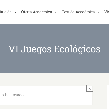
titución
Oferta Académica
Gestión Académica
Vi
VI Juegos Ecológicos
×
nto ha pasado.