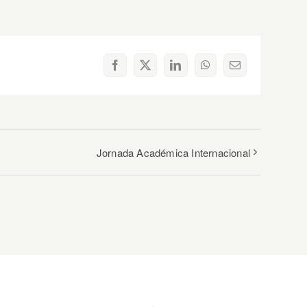
Facebook
X
LinkedIn
WhatsApp
Correo
electrónico
Jornada Académica Internacional