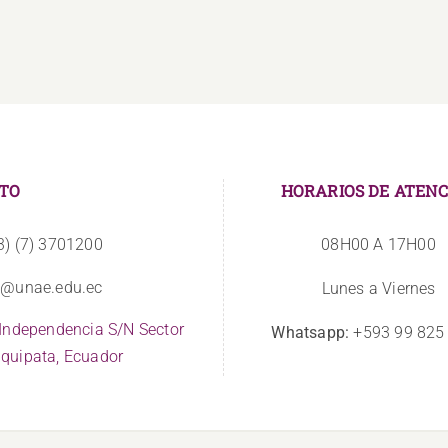
TO
HORARIOS DE ATENC
3) (7) 3701200
08H00 A 17H00
o@unae.edu.ec
Lunes a Viernes
 Independencia S/N Sector
Whatsapp:
+593 99 825
quipata, Ecuador