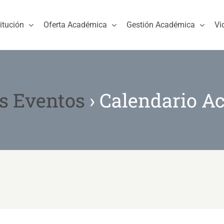
titución
Oferta Académica
Gestión Académica
Vi
s Eventos
› Calendario A