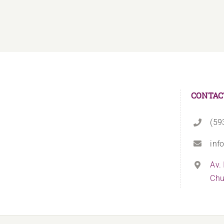
CONTAC
(59
inf
Av.
Chu