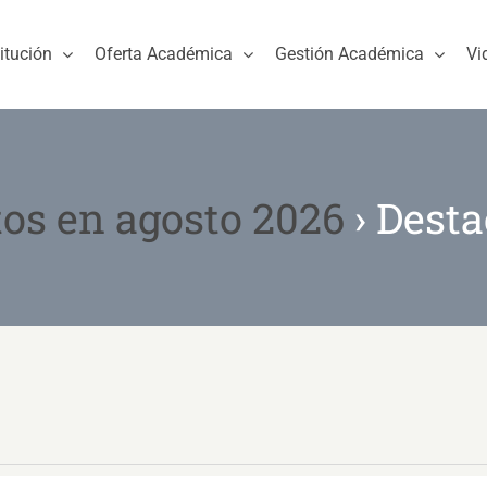
titución
Oferta Académica
Gestión Académica
Vi
os en agosto 2026
› Dest