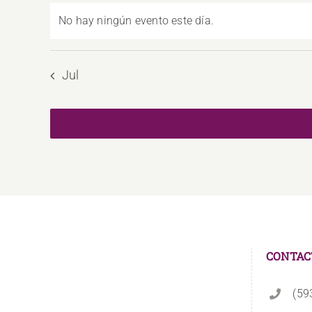
No hay ningún evento este día.
Aviso
Jul
CONTAC
(59