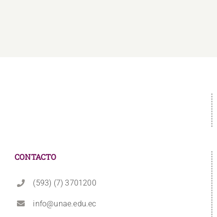
CONTACTO
(593) (7) 3701200
info@unae.edu.ec