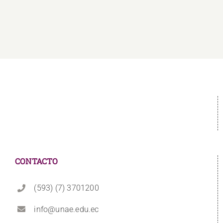
CONTACTO
(593) (7) 3701200
info@unae.edu.ec