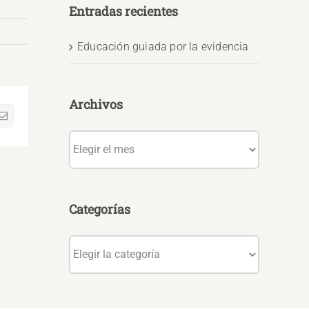
Entradas recientes
Educación guiada por la evidencia
Archivos
sApp
Correo
electrónico
Archivos
Categorías
Categorías