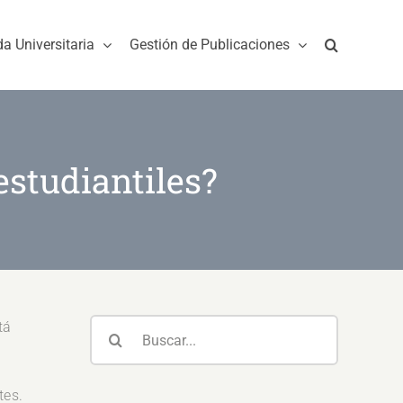
da Universitaria
Gestión de Publicaciones
estudiantiles?
Buscar:
tá
tes.