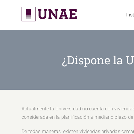
Skip
to
Ins
content
¿Dispone la U
Actualmente la Universidad no cuenta con viviendas
considerada en la planificación a mediano plazo de 
De todas maneras, existen viviendas privadas cerca