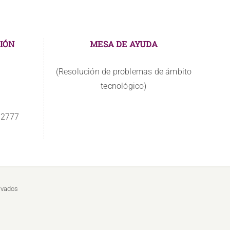
IÓN
MESA DE AYUDA
(Resolución de problemas de ámbito
tecnológico)
 2777
rvados