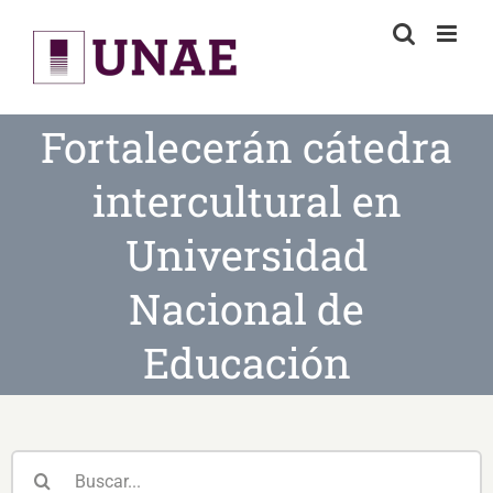
Skip
to
content
Fortalecerán cátedra
intercultural en
Universidad
Nacional de
Educación
Buscar: