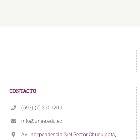
CONTACTO
(593) (7) 3701200
info@unae.edu.ec
Av. Independencia S/N Sector Chuquipata,