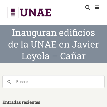
Skip
to
content
Inauguran edificios
de la UNAE en Javier
Loyola – Cañar
Buscar:
Entradas recientes