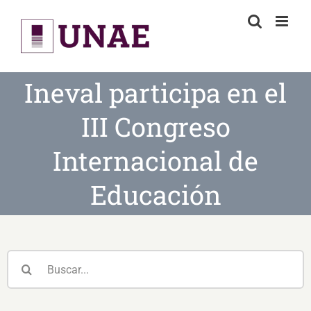
Skip
to
content
Ineval participa en el
III Congreso
Internacional de
Educación
Buscar: