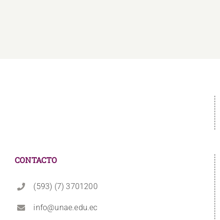
Convenio
Educativo
CONTACTO
(593) (7) 3701200
info@unae.edu.ec