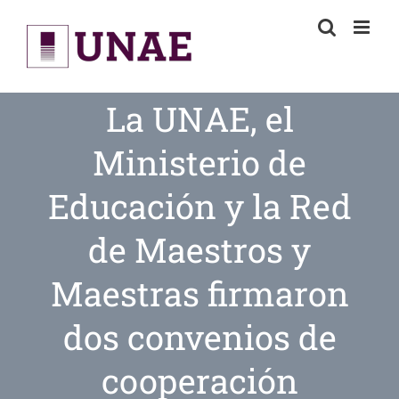
Skip
to
content
La UNAE, el
Ministerio de
Educación y la Red
de Maestros y
Maestras firmaron
dos convenios de
cooperación