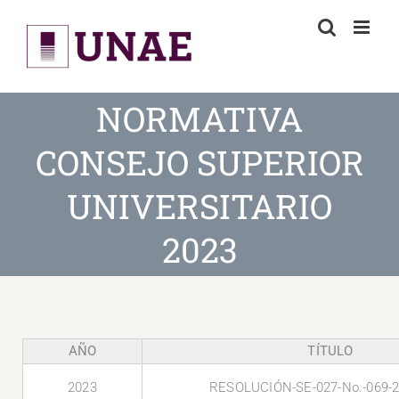
Skip
to
content
NORMATIVA
CONSEJO SUPERIOR
UNIVERSITARIO
2023
AÑO
TÍTULO
2023
RESOLUCIÓN-SE-027-No.-069-