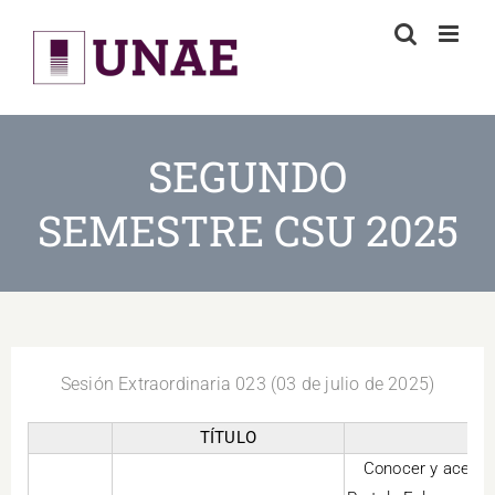
Skip
to
content
SEGUNDO
SEMESTRE CSU 2025
Sesión Extraordinaria 023 (03 de julio de 2025)
TÍTULO
Conocer y acepta