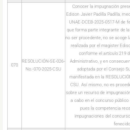
Conocer la impugnación prese
Edison Javier Padilla Padilla, m
UNAE-DCEB-2025-0517-M de fech
que forma parte integrante de la
no ser procedente, no se acoge l
realizada por el magister Edison
conforme el artículo 219 
RESOLUCIÓN-SE-026-
Administrativo, y en consecuenc
070
No.-070-2025-CSU
adoptada por el Consejo Sup
manifestada en la RESOLUCIÓ
CSU. Así mismo, no es procede
sobre un recurso de impugnación
a cabo en el concurso público 
pues la competencia recae
impugnaciones del concurso
fenecido