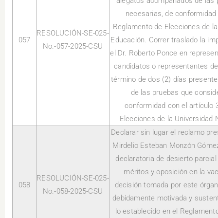
alegatos acompañados de las 
necesarias, de conformidad c
Reglamento de Elecciones de la
RESOLUCIÓN-SE-025-
057
Educación. Correr traslado la i
No.-057-2025-CSU
el Dr. Roberto Ponce en represent
candidatos o representantes de l
término de dos (2) días presen
de las pruebas que consid
conformidad con el artículo
Elecciones de la Universidad 
Declarar sin lugar el reclamo pr
Mirdelio Esteban Monzón Gómez. 
declaratoria de desierto parcia
méritos y oposición en la vac
RESOLUCIÓN-SE-025-
058
decisión tomada por este órgan
No.-058-2025-CSU
debidamente motivada y susten
lo establecido en el Reglament