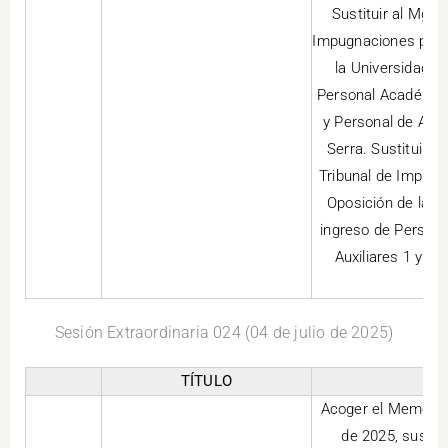
Sustituir al Mgtr
Impugnaciones para
la Universidad N
Personal Académico
y Personal de Apoy
Serra. Sustituir 
Tribunal de Impugn
Oposición de la U
ingreso de Person
Auxiliares 1 y P
Sesión Extraordinaria 024 (04 de julio de 2025)
TÍTULO
Acoger el Memoran
de 2025, suscri