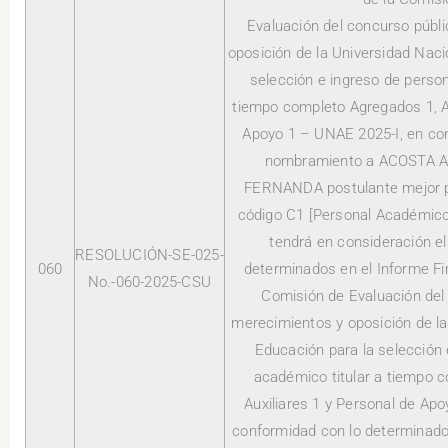
Evaluación del concurso públ
oposición de la Universidad Naci
selección e ingreso de person
tiempo completo Agregados 1, Au
Apoyo 1 – UNAE 2025-I, en con
nombramiento a ACOSTA 
FERNANDA postulante mejor p
código C1 [Personal Académico 
tendrá en consideración el
RESOLUCIÓN-SE-025-
060
determinados en el Informe Fi
No.-060-2025-CSU
Comisión de Evaluación del
merecimientos y oposición de la
Educación para la selección 
académico titular a tiempo 
Auxiliares 1 y Personal de Ap
conformidad con lo determinado e