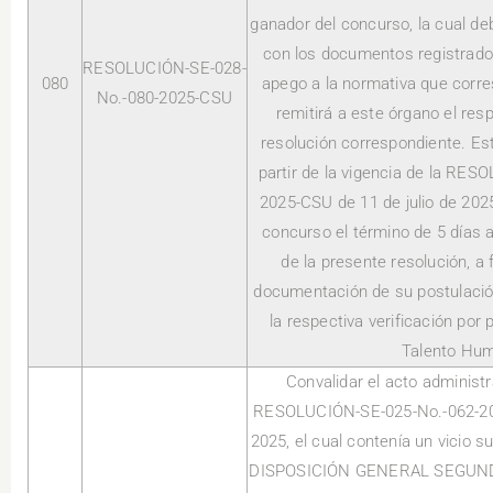
ganador del concurso, la cual d
con los documentos registrados
RESOLUCIÓN-SE-028-
080
apego a la normativa que corre
No.-080-2025-CSU
remitirá a este órgano el res
resolución correspondiente. Est
partir de la vigencia de la RE
2025-CSU de 11 de julio de 2025
concurso el término de 5 días a 
de la presente resolución, a 
documentación de su postulación
la respectiva verificación por 
Talento Hu
Convalidar el acto administr
RESOLUCIÓN-SE-025-No.-062-202
2025, el cual contenía un vicio 
DISPOSICIÓN GENERAL SEGUNDA,