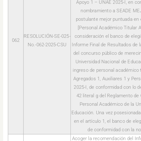
Apoyo 1 – UNAE 2025-I, en con
nombramiento a SEADE ME
postulante mejor puntuada en 
[Personal Académico Titular Au
RESOLUCIÓN-SE-025-
consideración el banco de eleg
062
No.-062-2025-CSU
Informe Final de Resultados de 
del concurso público de merecim
Universidad Nacional de Educac
ingreso de personal académico t
Agregados 1, Auxiliares 1 y Pe
2025-I, de conformidad con lo d
42 literal g del Reglamento de
Personal Académico de la Un
Educación. Una vez posesionada
en el artículo 1, el banco de el
de conformidad con la no
Acoger la recomendación del Inf