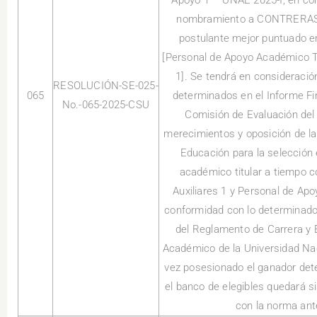
Apoyo 1 – UNAE 2025-I, en con
nombramiento a CONTRERA
postulante mejor puntuado en
[Personal de Apoyo Académico Ti
1]. Se tendrá en consideració
RESOLUCIÓN-SE-025-
065
determinados en el Informe Fi
No.-065-2025-CSU
Comisión de Evaluación del
merecimientos y oposición de la
Educación para la selección 
académico titular a tiempo 
Auxiliares 1 y Personal de Ap
conformidad con lo determinado e
del Reglamento de Carrera y 
Académico de la Universidad Na
vez posesionado el ganador dete
el banco de elegibles quedará s
con la norma ant