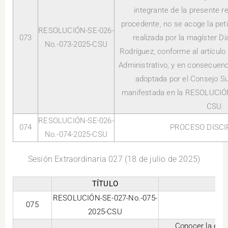
integrante de la presente r
procedente, no se acoge la pet
RESOLUCIÓN-SE-026-
073
realizada por la magíster D
No.-073-2025-CSU
Rodríguez, conforme al artículo
Administrativo, y en consecuenci
adoptada por el Consejo Sup
manifestada en la RESOLUCIÓ
CSU.
RESOLUCIÓN-SE-026-
074
PROCESO DISCI
No.-074-2025-CSU
Sesión Extraordinaria 027 (18 de julio de 2025)
TÍTULO
RESOLUCIÓN-SE-027-No.-075-
075
2025-CSU
Conocer la exc