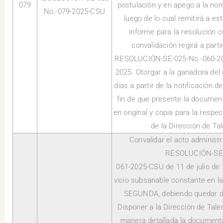
079
postulación y en apego a la no
No.-079-2025-CSU
luego de lo cual remitirá a es
informe para la resolución 
convalidación regirá a partir
RESOLUCIÓN-SE-025-No.-060-202
2025. Otorgar a la ganadora del
días a partir de la notificación d
fin de que presente la documen
en original y copia para la respec
de la Dirección de T
Convalidar el acto administr
RESOLUCIÓN-SE-
061-2025-CSU de 11 de julio de 
vicio subsanable constante en
SEGUNDA, debiendo quedar de
Disponer a la Dirección de Tale
manera detallada la documenta