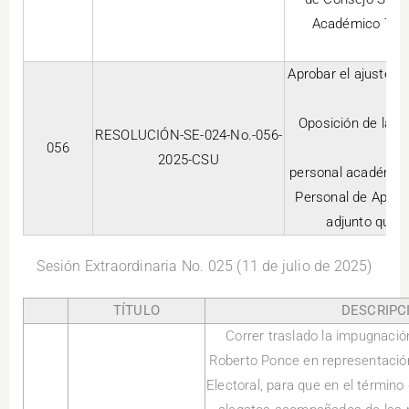
Académico Titul
Aprobar el ajuste 
Oposición de la U
RESOLUCIÓN-SE-024-No.-056-
056
2025-CSU
personal académico 
Personal de Apoyo
adjunto que f
Sesión Extraordinaria No. 025 (11 de julio de 2025)
TÍTULO
DESCRIPC
Correr traslado la impugnació
Roberto Ponce en representación 
Electoral, para que en el término