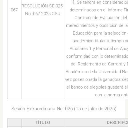
1]. Se tendrá en consideració
RESOLUCIÓN-SE-025-
067
determinados en el Informe Fi
No.-067-2025-CSU
Comisión de Evaluación del
merecimientos y oposición de la
Educación para la selección 
académico titular a tiempo 
Auxiliares 1 y Personal de Ap
conformidad con lo determinado e
del Reglamento de Carrera y 
Académico de la Universidad Na
vez posesionada la ganadora dete
el banco de elegibles quedará s
con la norma ant
Sesión Extraordinaria No. 026 (15 de julio de 2025)
TÍTULO
DESCRIPC