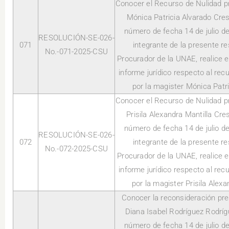
Conocer el Recurso de Nulidad p
Mónica Patricia Alvarado Cres
número de fecha 14 de julio d
RESOLUCIÓN-SE-026-
071
integrante de la presente re
No.-071-2025-CSU
Procurador de la UNAE, realice e
informe jurídico respecto al rec
por la magister Mónica Patr
Conocer el Recurso de Nulidad p
Prisila Alexandra Mantilla Cre
número de fecha 14 de julio d
RESOLUCIÓN-SE-026-
072
integrante de la presente re
No.-072-2025-CSU
Procurador de la UNAE, realice e
informe jurídico respecto al rec
por la magister Prisila Alex
Conocer la reconsideración pre
Diana Isabel Rodríguez Rodríg
número de fecha 14 de julio d