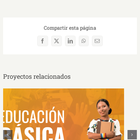
Compartir esta página
Facebook
X
LinkedIn
WhatsApp
Correo
electrónico
Proyectos relacionados