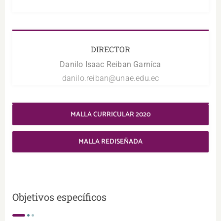
DIRECTOR
Danilo Isaac Reiban Garníca
danilo.reiban@unae.edu.ec
MALLA CURRICULAR 2020
MALLA REDISEÑADA
Objetivos específicos