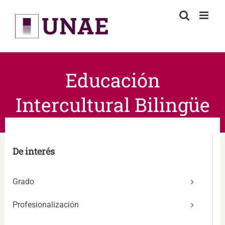
Skip
to
content
Educación
Intercultural Bilingüe
De interés
Grado
Profesionalización