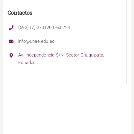
Contactos
(593) (7) 3701200 ext 224
info@unae.edu.ec
Av. Independencia S/N, Sector Chuquipata,
Ecuador