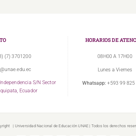
TO
HORARIOS DE ATENC
3) (7) 3701200
08H00 A 17H00
o@unae.edu.ec
Lunes a Viernes
 Independencia S/N Sector
Whatsapp:
+593 99 825
quipata, Ecuador
yright
| Universidad Nacional de Educación
UNAE
| Todos los derechos rese