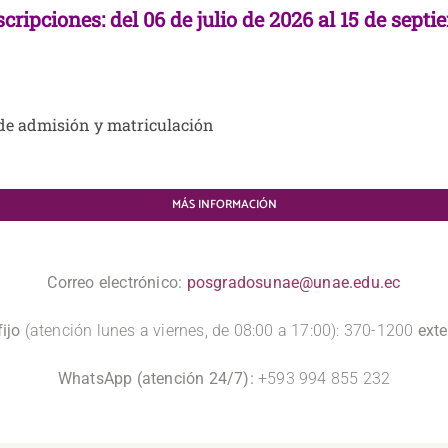
scripciones:
del 06 de julio de 2026 al 15 de sept
 de admisión y matriculación
MÁS INFORMACIÓN
Correo electrónico:
posgradosunae@unae.edu.ec
ijo
(atención lunes a viernes, de 08:00 a 17:00): 370-1200
ext
WhatsApp (atención 24/7):
+593 994 855 232