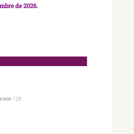
iembre de 2026.
ensión
129