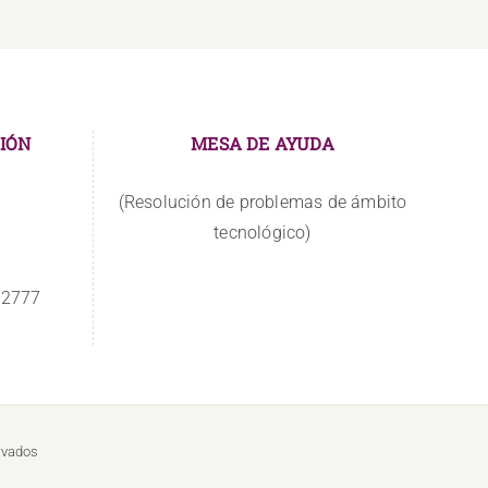
IÓN
MESA DE AYUDA
(Resolución de problemas de ámbito
tecnológico)
 2777
rvados