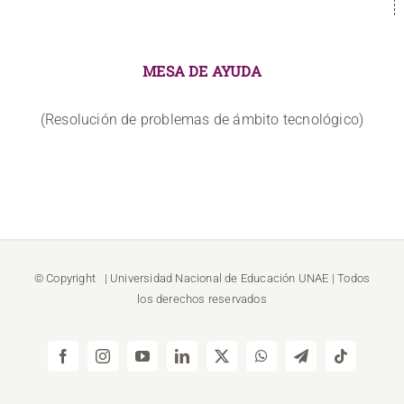
MESA DE AYUDA
(Resolución de problemas de ámbito tecnológico)
© Copyright
| Universidad Nacional de Educación
UNAE
| Todos
los derechos reservados
Facebook
Instagram
YouTube
LinkedIn
X
WhatsApp
Telegram
Tiktok