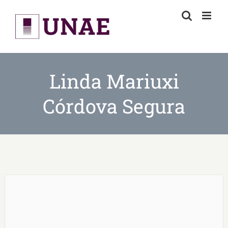
Skip
to
content
Linda Mariuxi
Córdova Segura