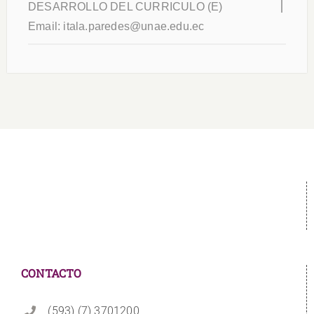
DESARROLLO DEL CURRICULO (E)
Email:
itala.paredes@unae.edu.ec
CONTACTO
(593) (7) 3701200