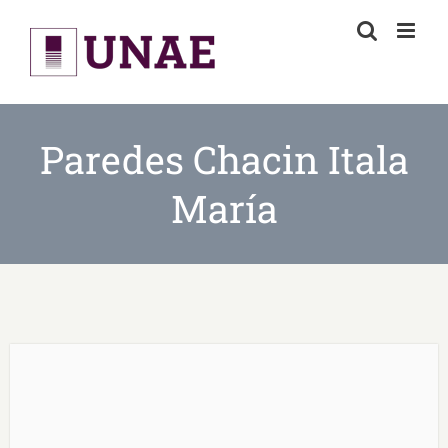
Skip
to
content
Paredes Chacin Itala
María