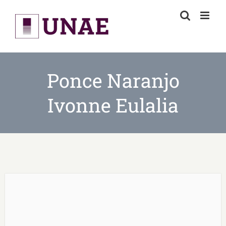
Skip
to
content
Ponce Naranjo
Ivonne Eulalia