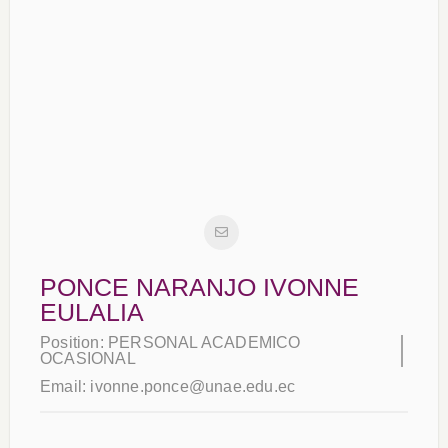
PONCE NARANJO IVONNE
EULALIA
Position:
PERSONAL ACADEMICO
OCASIONAL
Email:
ivonne.ponce@unae.edu.ec