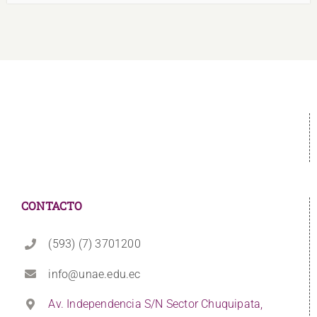
CONTACTO
(593) (7) 3701200
info@unae.edu.ec
Av. Independencia S/N Sector Chuquipata,