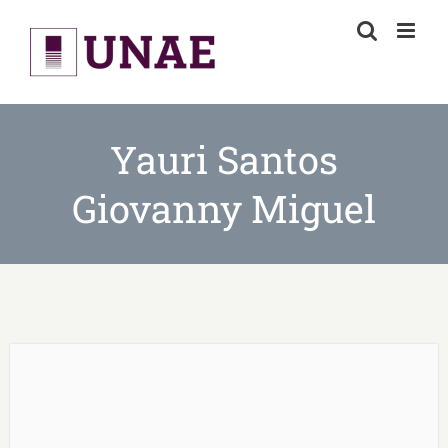
Skip
to
content
Yauri Santos
Giovanny Miguel