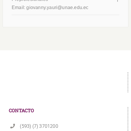
Email:
giovanny.yauri@unae.edu.ec
CONTACTO
(593) (7) 3701200