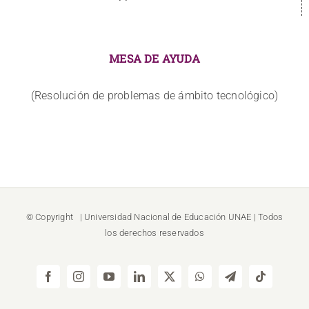
MESA DE AYUDA
(Resolución de problemas de ámbito tecnológico)
© Copyright
| Universidad Nacional de Educación
UNAE
| Todos
los derechos reservados
Facebook
Instagram
YouTube
LinkedIn
X
WhatsApp
Telegram
Tiktok