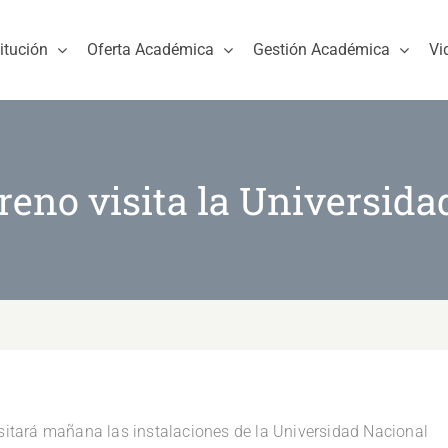
titución
Oferta Académica
Gestión Académica
Vi
eno visita la Universid
isitará mañana las instalaciones de la Universidad Nacional