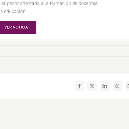
 superior orientada a la formación de docentes,
 la educación.
VER NOTICIA
Facebook
X
LinkedIn
What