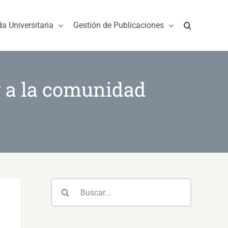
da Universitaria
Gestión de Publicaciones
r a la comunidad
Buscar: