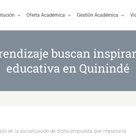
titución
Oferta Académica
Gestión Académica
Vi
rendizaje buscan inspira
educativa en Quinindé
asó en la socialización de dicha propuesta que impulsa la