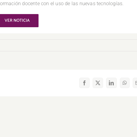
 formación docente con el uso de las nuevas tecnologías.
VER NOTICIA
Facebook
X
LinkedIn
What