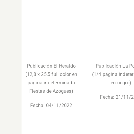
Publicación El Heraldo
Publicación La P
(12,8 x 25,5
full color en
(1/4 página indete
página indeterminada
en negro)
Fiestas de Azogues)
Fecha: 21/11/
Fecha: 04/11/2022