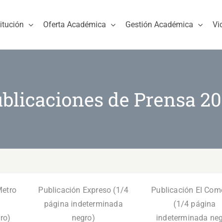
titución
Oferta Académica
Gestión Académica
Vi
blicaciones de Prensa 2
Metro
Publicación Expreso (1/4
Publicación El Com
página indeterminada
(1/4 página
ro)
negro)
indeterminada neg