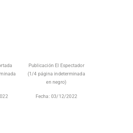
ortada
Publicación El Espectador
rminada
(1/4 página indeterminada
en negro)
2022
Fecha: 03/12/2022