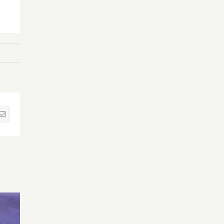
sApp
Correo
electrónico