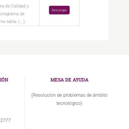
ora de Calidad y
Descargar
cronograma de
e tabla: (...).
IÓN
MESA DE AYUDA
(Resolución de problemas de ámbito
tecnológico)
 2777