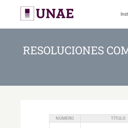
Skip
to
Ins
content
RESOLUCIONES COM
NÚMERO
TÍTULO