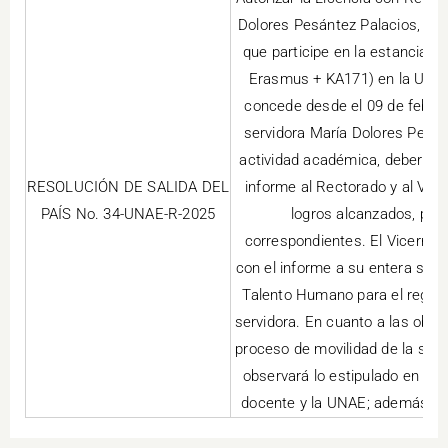
Dolores Pesántez Palacios, Per
que participe en la estancia 
Erasmus + KA171) en la Unive
concede desde el 09 de febrer
servidora María Dolores Pesán
actividad académica, deberá en
RESOLUCIÓN DE SALIDA DEL
informe al Rectorado y al Vic
PAÍS No. 34-UNAE-R-2025
logros alcanzados, pro
correspondientes. El Vicerrec
con el informe a su entera sati
Talento Humano para el registr
servidora. En cuanto a las obli
proceso de movilidad de la serv
observará lo estipulado en el 
docente y la UNAE; además de