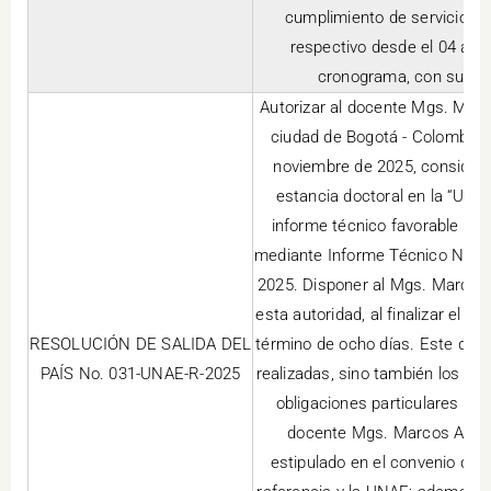
cumplimiento de servicios i
respectivo desde el 04 al 
cronograma, con subsist
Autorizar al docente Mgs. Marco
ciudad de Bogotá - Colombia, 
noviembre de 2025, consideran
estancia doctoral en la “Univ
informe técnico favorable emi
mediante Informe Técnico Nro. 
2025. Disponer al Mgs. Marcos 
esta autoridad, al finalizar el 
RESOLUCIÓN DE SALIDA DEL
término de ocho días. Este docu
PAÍS No. 031-UNAE-R-2025
realizadas, sino también los pr
obligaciones particulares que
docente Mgs. Marcos Alejan
estipulado en el convenio de 