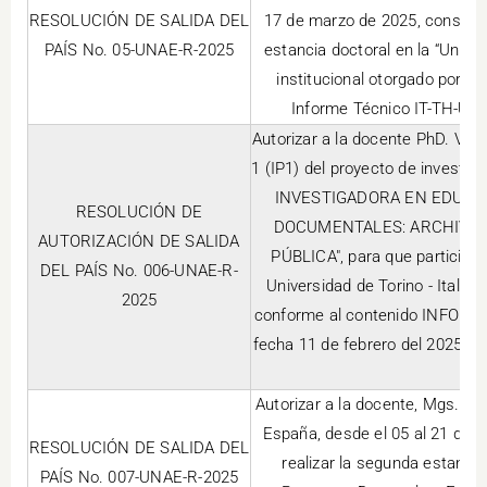
RESOLUCIÓN DE SALIDA DEL
17 de marzo de 2025, considera
PAÍS No. 05-UNAE-R-2025
estancia doctoral en la “Unive
institucional otorgado por l
Informe Técnico IT-TH-UNA
Autorizar a la docente PhD. Virg
1 (IP1) del proyecto de inve
INVESTIGADORA EN EDUCA
RESOLUCIÓN DE
DOCUMENTALES: ARCHIVOS,
AUTORIZACIÓN DE SALIDA
PÚBLICA", para que participe 
DEL PAÍS No. 006-UNAE-R-
Universidad de Torino - Italia,
2025
conforme al contenido INFORM
fecha 11 de febrero del 2025, s
Autorizar a la docente, Mgs. Ma
España, desde el 05 al 21 de 
RESOLUCIÓN DE SALIDA DEL
realizar la segunda estanci
PAÍS No. 007-UNAE-R-2025