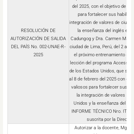
del 2025, con el objetivo de d
para fortalecer sus habilid
integración de valores de ciudad
RESOLUCIÓN DE
la enseñanza del inglés en e
AUTORIZACIÓN DE SALIDA
Cadungog y Dra. Carmen Maricel
DEL PAÍS No. 002-UNAE-R-
ciudad de Lima, Perú, del 2 al 8
2025
el próximo entrenamiento de 
lección del programa Access, p
de los Estados Unidos, que se i
al 8 de febrero del 2025 con el 
valiosos para fortalecer sus h
la integración de valores de 
Unidos y la enseñanza del ingl
INFORME TÉCNICO Nro. IT-TH-
suscrita por la Direcc
Autorizar a la docente, Mgs. M