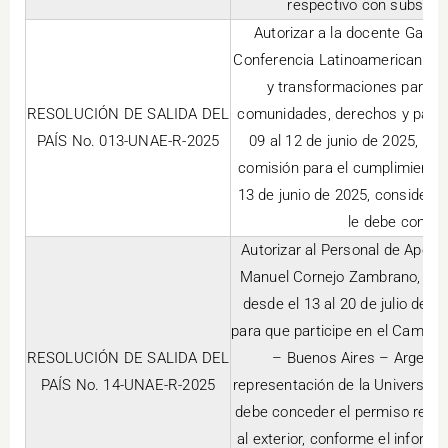
respectivo con subsisten
Autorizar a la docente Gabrie
Conferencia Latinoamericana y 
y transformaciones para la
RESOLUCIÓN DE SALIDA DEL
comunidades, derechos y paz a 
PAÍS No. 013-UNAE-R-2025
09 al 12 de junio de 2025, mot
comisión para el cumplimiento d
13 de junio de 2025, consideran
le debe conced
Autorizar al Personal de Apoy
Manuel Cornejo Zambrano, viaje
desde el 13 al 20 de julio de 
para que participe en el Campeo
RESOLUCIÓN DE SALIDA DEL
– Buenos Aires – Argentin
PAÍS No. 14-UNAE-R-2025
representación de la Universida
debe conceder el permiso respec
al exterior, conforme el informe