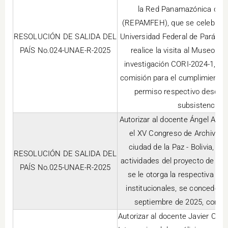
la Red Panamazónica de F
(REPAMFEH), que se celebrará 
RESOLUCIÓN DE SALIDA DEL
Universidad Federal de Pará (UF
PAÍS No.024-UNAE-R-2025
realice la visita al Museo Go
investigación CORI-2024-1, mot
comisión para el cumplimiento d
permiso respectivo desde e
subsistencia, 
Autorizar al docente Ángel Abr
el XV Congreso de Archivolog
ciudad de la Paz - Bolivia, d
RESOLUCIÓN DE SALIDA DEL
actividades del proyecto de inv
PAÍS No.025-UNAE-R-2025
se le otorga la respectiva co
institucionales, se concede e
septiembre de 2025, con sub
Autorizar al docente Javier Coll