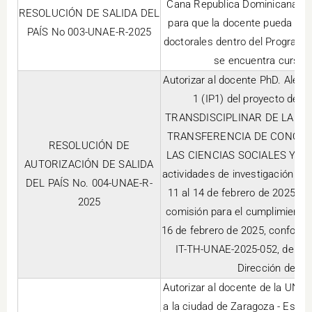
Cana Republica Dominicana, des
RESOLUCIÓN DE SALIDA DEL
para que la docente pueda real
PAÍS No 003-UNAE-R-2025
doctorales dentro del Programa
se encuentra cursand
Autorizar al docente PhD. Alex D
1 (IP1) del proyecto de 
TRANSDISCIPLINAR DE LA E
TRANSFERENCIA DE CONOCIM
RESOLUCIÓN DE
LAS CIENCIAS SOCIALES Y EXP
AUTORIZACIÓN DE SALIDA
actividades de investigación en
DEL PAÍS No. 004-UNAE-R-
11 al 14 de febrero de 2025, mo
2025
comisión para el cumplimiento d
16 de febrero de 2025, confor
IT-TH-UNAE-2025-052, de fech
Dirección de T
Autorizar al docente de la UNAE,
a la ciudad de Zaragoza - Españ