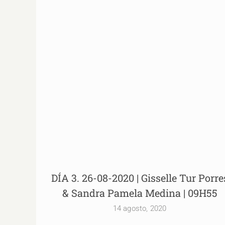
DÍA 3. 26-08-2020 | Gisselle Tur Porres &
Sandra Pamela Medina | 09H55
DÍA 3. 26-08-2020 | Gisselle Tur Porre
& Sandra Pamela Medina | 09H55
14 agosto, 2020