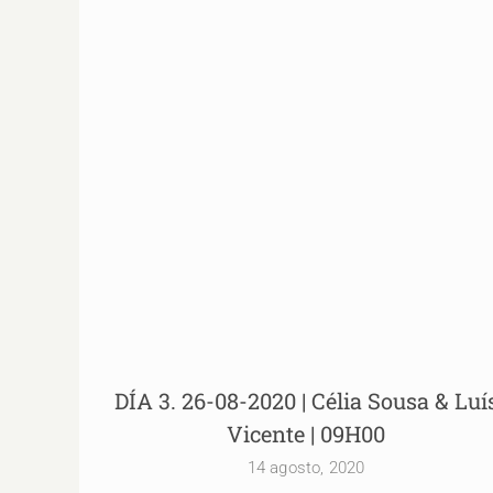
DÍA 3. 26-08-2020 | Célia Sousa & Luís Vicent
| 09H00
DÍA 3. 26-08-2020 | Célia Sousa & Luí
Vicente | 09H00
14 agosto, 2020