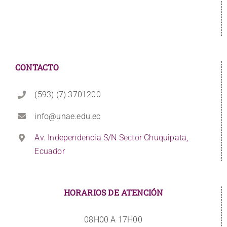
CONTACTO
(593) (7) 3701200
info@unae.edu.ec
Av. Independencia S/N Sector Chuquipata,
Ecuador
HORARIOS DE ATENCIÓN
08H00 A 17H00