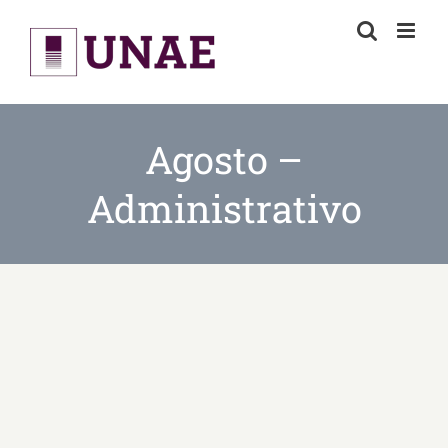
Skip
to
content
Agosto –
Administrativo