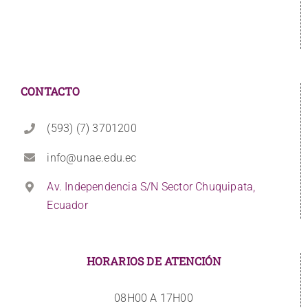
CONTACTO
(593) (7) 3701200
info@unae.edu.ec
Av. Independencia S/N Sector Chuquipata,
Ecuador
HORARIOS DE ATENCIÓN
08H00 A 17H00