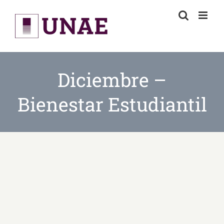
Skip
to
content
Diciembre –
Bienestar Estudiantil