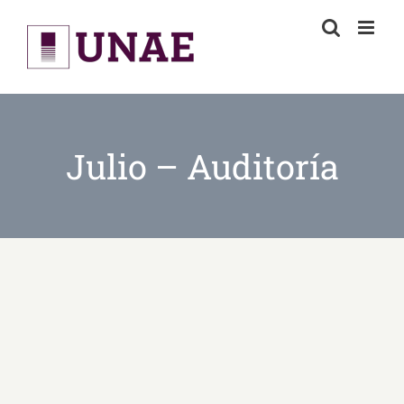
Skip
to
content
Julio – Auditoría