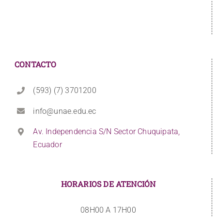
CONTACTO
(593) (7) 3701200
info@unae.edu.ec
Av. Independencia S/N Sector Chuquipata,
Ecuador
HORARIOS DE ATENCIÓN
08H00 A 17H00