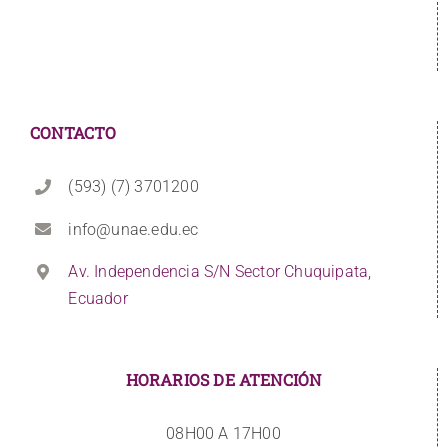
CONTACTO
(593) (7) 3701200
info@unae.edu.ec
Av. Independencia S/N Sector Chuquipata,
Ecuador
HORARIOS DE ATENCIÓN
08H00 A 17H00