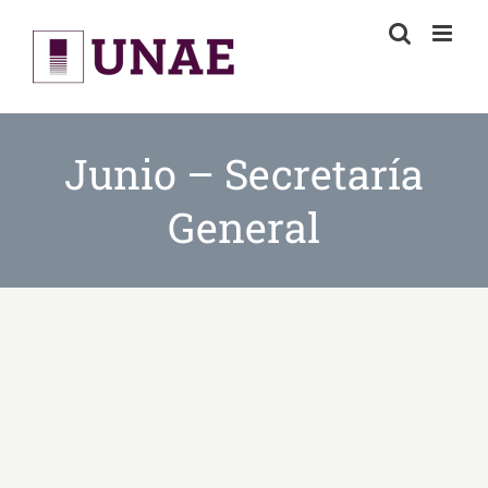
Skip
to
content
Junio – Secretaría
General